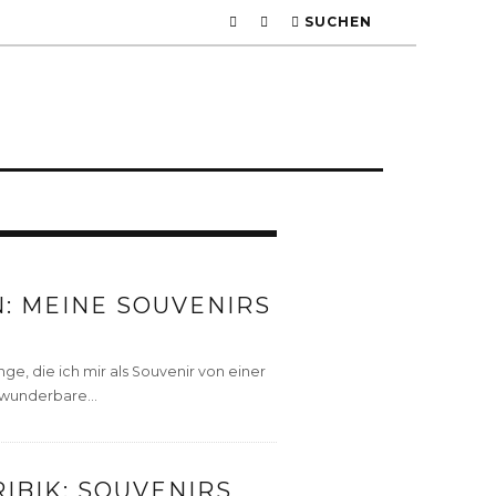
SUCHEN
: MEINE SOUVENIRS
e, die ich mir als Souvenir von einer
wunderbare...
IBIK: SOUVENIRS