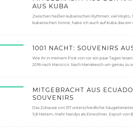
AUS KUBA
Zwischen heißen kubanischen Rythmen, viel Mojito
kubanischen Sonne, habe ich auch auf Kuba das ein 
1001 NACHT: SOUVENIRS A
Wie ihr in meinem Post von vor ein paar Tagen lesen
2016 nach Marocco. Nach Marrakesch um genau zu sein
MITGEBRACHT AUS ECUADO
SOUVENIRS
Das Zuhause von 317 unterschiedliche Säugetierarten
5,8 Metern, mehr Handys als Einwohner, Export von B