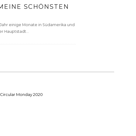
 MEINE SCHÖNSTEN
n Jahr einige Monate in Südamerika und
r Hauptstadt...
or Circular Monday 2020