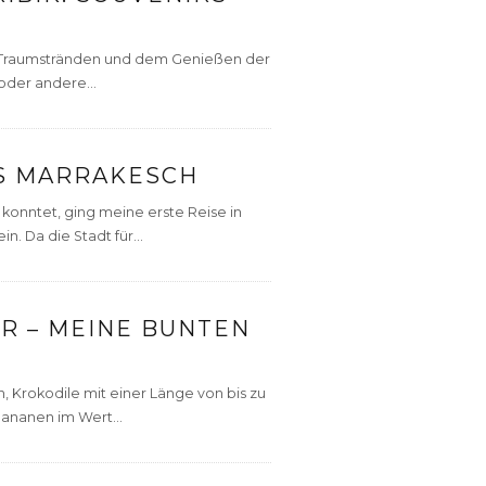
, Traumstränden und dem Genießen der
oder andere...
US MARRAKESCH
 konntet, ging meine erste Reise in
. Da die Stadt für...
R – MEINE BUNTEN
, Krokodile mit einer Länge von bis zu
ananen im Wert...