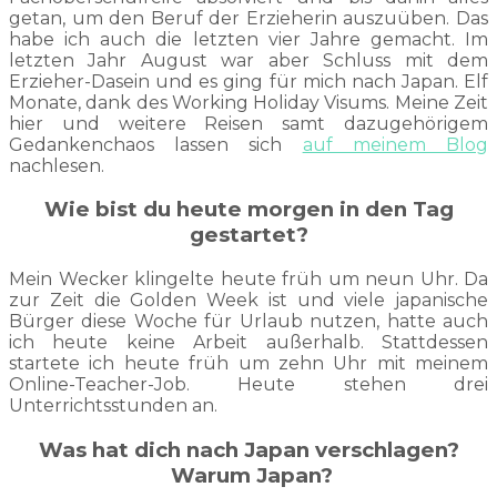
getan, um den Beruf der Erzieherin auszuüben. Das
habe ich auch die letzten vier Jahre gemacht. Im
letzten Jahr August war aber Schluss mit dem
Erzieher-Dasein und es ging für mich nach Japan. Elf
Monate, dank des Working Holiday Visums. Meine Zeit
hier und weitere Reisen samt dazugehörigem
Gedankenchaos lassen sich
auf meinem Blog
nachlesen.
Wie bist du heute morgen in den Tag
gestartet?
Mein Wecker klingelte heute früh um neun Uhr. Da
zur Zeit die Golden Week ist und viele japanische
Bürger diese Woche für Urlaub nutzen, hatte auch
ich heute keine Arbeit außerhalb. Stattdessen
startete ich heute früh um zehn Uhr mit meinem
Online-Teacher-Job. Heute stehen drei
Unterrichtsstunden an.
Was hat dich nach Japan verschlagen?
Warum Japan?