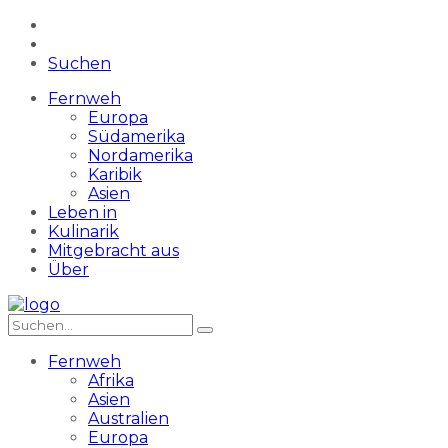
Suchen
Fernweh
Europa
Südamerika
Nordamerika
Karibik
Asien
Leben in
Kulinarik
Mitgebracht aus
Über
Fernweh
Afrika
Asien
Australien
Europa