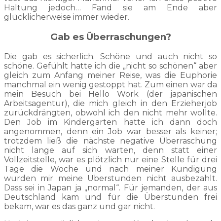
Haltung jedoch… Fand sie am Ende aber
glücklicherweise immer wieder.
Gab es Überraschungen?
Die gab es sicherlich. Schöne und auch nicht so
schöne. Gefühlt hatte ich die „nicht so schönen“ aber
gleich zum Anfang meiner Reise, was die Euphorie
manchmal ein wenig gestoppt hat. Zum einen war da
mein Besuch bei Hello Work (der japanischen
Arbeitsagentur), die mich gleich in den Erzieherjob
zurückdrängten, obwohl ich den nicht mehr wollte.
Den Job im Kindergarten hatte ich dann doch
angenommen, denn ein Job war besser als keiner;
trotzdem ließ die nächste negative Überraschung
nicht lange auf sich warten, denn statt einer
Vollzeitstelle, war es plötzlich nur eine Stelle für drei
Tage die Woche und nach meiner Kündigung
wurden mir meine Überstunden nicht ausbezahlt.
Dass sei in Japan ja „normal“. Für jemanden, der aus
Deutschland kam und für die Überstunden frei
bekam, war es das ganz und gar nicht.