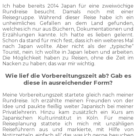
Ich habe bereits 2014 Japan für eine zweiwöchige
Rundreise besucht. Damals noch mit einer
Reisegruppe. Während dieser Reise habe ich ein
unheimliches Gefallen an dem Land gefunden,
welches ich nur aus Büchern, Dokumentationen und
Erzählungen kannte. Ich hatte es lieben gelernt.
Schon da stand für mich fest, dass ich ein weiteres Mal
nach Japan wollte. Aber nicht als der „typische“
Tourist, nein. Ich wollte in Japan leben und arbeiten.
Die Möglichkeit haben zu Reisen, ohne die Zeit im
Nacken zu haben; das war mir wichtig.
Wie lief die Vorbereitungszeit ab? Gab es
diese in ausreichender Form?
Meine Vorbereitungszeit startete gleich nach meiner
Rundreise. Ich erzählte meinen Freunden von der
Idee und paukte fleißig weiter Japanisch bei meiner
Privatlehrerin. Hinzu kam zusätzlich ein Kurs am
Japanischen Kulturinstitut in Köln. Für meine
Reiseplanung stattete ich mich mit unzähligen
Reiseführern aus und markierte, mit Hilfe von
Notizzetteln, einfach all‘ das, was ich gerne besuchen