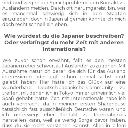
sind und wegen der Sprachprobleme den Kontakt zu
Ausländern meiden. Da ich oft herumgereist bin, war
es manchmal schwierig sich in den Städten
einzuleben, doch in Japan allgemein konnte ich mich
doch recht schnell einleben.
Wie würdest du die Japaner beschreiben?
Oder verbringst du mehr Zeit mit anderen
Internationals?
Wie zuvor schon erwähnt, fällt es den meisten
Japanern eher schwer, auf Ausländer zuzugehen. Mit
Ausnahme natürlich derer, die sich für das Ausland
interessieren oder ggf. schon einmal selbst dort
gelebt haben. Hier hatte ich das Glück auf eine
wunderbare Deutsch-Japanische-Community zu
treffen, mit denen ich in Tokyo immer unheimlich viel
Spaß gehabt hatte. Zeit mit Internationals habe ich
auch verbracht, da in meinem ersten Sharehouse
tatsächlich fast ausschließlich Deutsche waren und
ich unterwegs eher Kontakt zu Internationals
herstellen kann, weil sie wenig Sorge davor haben,
dass du sie nicht verstehen kannst. Alles in allem