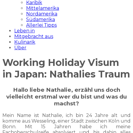
Karibik
Mittelamerika
Nordamerika
Südamerika
Allerlei Tipps
Leben in
Mitgebracht aus
Kulinarik
Über
Working Holiday Visum
in Japan: Nathalies Traum
Hallo liebe Nathalie, erzähl uns doch
vielleicht erstmal wer du bist und was du
machst?
Mein Name ist Nathalie, ich bin 24 Jahre alt und
komme aus Wesseling, einer Stadt zwischen Köln und
Bonn. Mit 15 Jahren habe ich meine
Fachoberschulreife absolviert und bis dahin alles