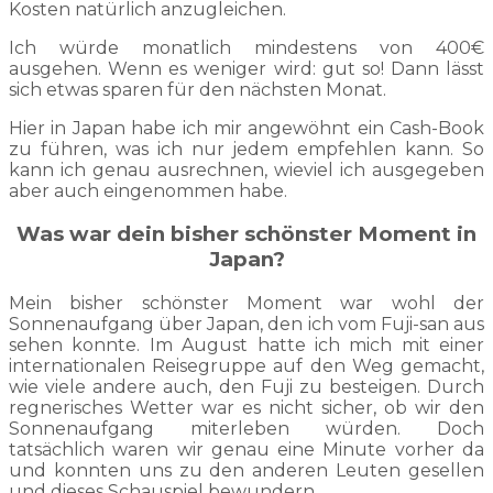
Kosten natürlich anzugleichen.
Ich würde monatlich mindestens von 400€
ausgehen. Wenn es weniger wird: gut so! Dann lässt
sich etwas sparen für den nächsten Monat.
Hier in Japan habe ich mir angewöhnt ein Cash-Book
zu führen, was ich nur jedem empfehlen kann. So
kann ich genau ausrechnen, wieviel ich ausgegeben
aber auch eingenommen habe.
Was war dein bisher schönster Moment in
Japan?
Mein bisher schönster Moment war wohl der
Sonnenaufgang über Japan, den ich vom Fuji-san aus
sehen konnte. Im August hatte ich mich mit einer
internationalen Reisegruppe auf den Weg gemacht,
wie viele andere auch, den Fuji zu besteigen. Durch
regnerisches Wetter war es nicht sicher, ob wir den
Sonnenaufgang miterleben würden. Doch
tatsächlich waren wir genau eine Minute vorher da
und konnten uns zu den anderen Leuten gesellen
und dieses Schauspiel bewundern.