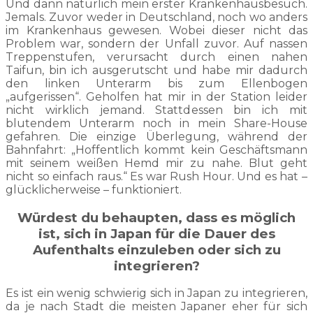
Und dann natürlich mein erster Krankenhausbesuch.
Jemals. Zuvor weder in Deutschland, noch wo anders
im Krankenhaus gewesen. Wobei dieser nicht das
Problem war, sondern der Unfall zuvor. Auf nassen
Treppenstufen, verursacht durch einen nahen
Taifun, bin ich ausgerutscht und habe mir dadurch
den linken Unterarm bis zum Ellenbogen
„aufgerissen“. Geholfen hat mir in der Station leider
nicht wirklich jemand. Stattdessen bin ich mit
blutendem Unterarm noch in mein Share-House
gefahren. Die einzige Überlegung, während der
Bahnfahrt: „Hoffentlich kommt kein Geschäftsmann
mit seinem weißen Hemd mir zu nahe. Blut geht
nicht so einfach raus.“ Es war Rush Hour. Und es hat –
glücklicherweise – funktioniert.
Würdest du behaupten, dass es möglich
ist, sich in Japan für die Dauer des
Aufenthalts einzuleben oder sich zu
integrieren?
Es ist ein wenig schwierig sich in Japan zu integrieren,
da je nach Stadt die meisten Japaner eher für sich