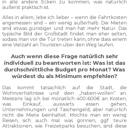
in alle andere Ecken zu kommen, was natürlich
äußerst praktisch ist.
Alles in allem, lebe ich lieber – wenn die Fahrtkosten
angemessen sind – ein wenig außerhalb. Die Mieten
sind etwas günstiger und man hat mehr Natur. Das
typische Bild der Großstadt findet man eher selten,
sodass man vor die Tür treten kann, ohne dass einem
eine Vielzahl an Touristen über den Weg laufen.
Auch wenn diese Frage natürlich sehr
individuell zu beantworten ist: Was ist das
durchschnittliche Budget pro Monat? Was
würdest du als Minimum empfehlen?
Das kommt tatsächlich auf die Stadt, die
Wohnverhältnisse und dein „haben-wollen“ an.
Meistens lag ich bei monatlich 400-600€ an Kosten,
was Einkauf, auswärts essen gehen,
Unternehmungen und Taschengeld, aber natürlich
nicht die Miete beinhaltet. Möchte man ein wenig
Reisen, sich auch mal was gönnen, ggf. teure
Attraktionen, wie Freizeitparks besuchen, sind diese