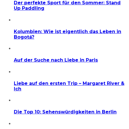
Der perfekte Sport für den Sommer: Stand
Up Paddling
Kolumbien: Wie ist eigentlich das Leben in
Bogotá?
Auf der Suche nach Liebe in Paris
Liebe auf den ersten Trip – Margaret River &
Ich
Die Top 10: Sehenswürdigkeiten in Berlin