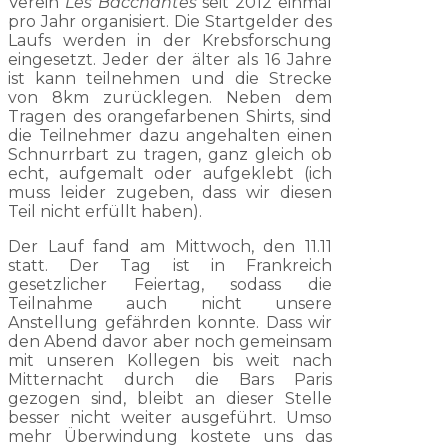
Verein
Les Bacchantes
seit 2012 einmal
pro Jahr organisiert. Die Startgelder des
Laufs werden in der Krebsforschung
eingesetzt. Jeder der älter als 16 Jahre
ist kann teilnehmen und die Strecke
von 8km zurücklegen. Neben dem
Tragen des orangefarbenen Shirts, sind
die Teilnehmer dazu angehalten einen
Schnurrbart zu tragen, ganz gleich ob
echt, aufgemalt oder aufgeklebt (ich
muss leider zugeben, dass wir diesen
Teil nicht erfüllt haben).
Der Lauf fand am Mittwoch, den 11.11
statt. Der Tag ist in Frankreich
gesetzlicher Feiertag, sodass die
Teilnahme auch nicht unsere
Anstellung gefährden konnte. Dass wir
den Abend davor aber noch gemeinsam
mit unseren Kollegen bis weit nach
Mitternacht durch die Bars Paris
gezogen sind, bleibt an dieser Stelle
besser nicht weiter ausgeführt. Umso
mehr Überwindung kostete uns das