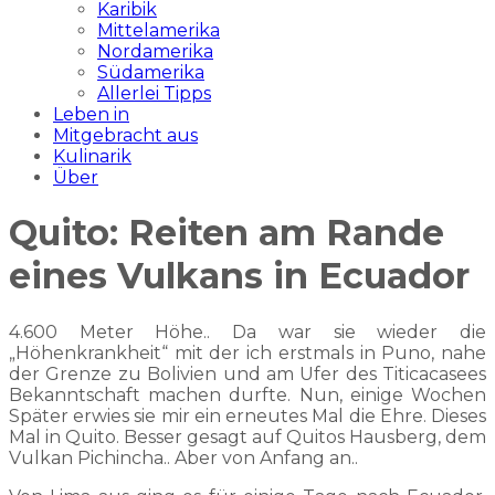
Karibik
Mittelamerika
Nordamerika
Südamerika
Allerlei Tipps
Leben in
Mitgebracht aus
Kulinarik
Über
Quito: Reiten am Rande
eines Vulkans in Ecuador
4.600 Meter Höhe.. Da war sie wieder die
„Höhenkrankheit“ mit der ich erstmals in Puno, nahe
der Grenze zu Bolivien und am Ufer des Titicacasees
Bekanntschaft machen durfte. Nun, einige Wochen
Später erwies sie mir ein erneutes Mal die Ehre. Dieses
Mal in Quito. Besser gesagt auf Quitos Hausberg, dem
Vulkan Pichincha.. Aber von Anfang an..