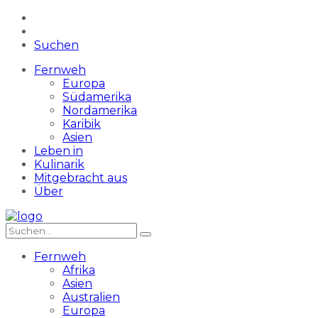
Suchen
Fernweh
Europa
Südamerika
Nordamerika
Karibik
Asien
Leben in
Kulinarik
Mitgebracht aus
Über
Fernweh
Afrika
Asien
Australien
Europa