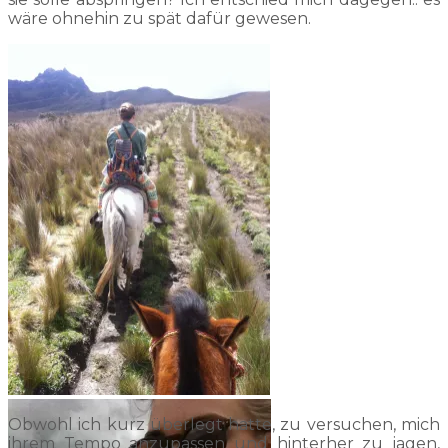
wäre ohnehin zu spät dafür gewesen.
Obwohl ich kurz überlegt hatte, zu versuchen, mich
ihrem Tempo anzupassen und hinterher zu jagen,