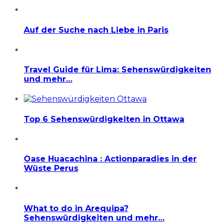
Auf der Suche nach Liebe in Paris
Travel Guide für Lima: Sehenswürdigkeiten
und mehr…
Top 6 Sehenswürdigkeiten in Ottawa
Oase Huacachina : Actionparadies in der
Wüste Perus
What to do in Arequipa?
Sehenswürdigkeiten und mehr…