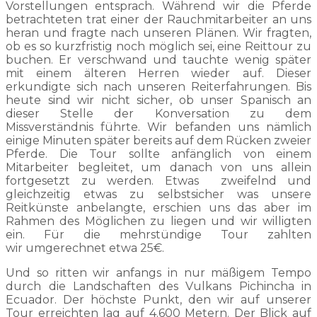
Vorstellungen entsprach. Während wir die Pferde
betrachteten trat einer der Rauchmitarbeiter an uns
heran und fragte nach unseren Plänen. Wir fragten,
ob es so kurzfristig noch möglich sei, eine Reittour zu
buchen. Er verschwand und tauchte wenig später
mit einem älteren Herren wieder auf. Dieser
erkundigte sich nach unseren Reiterfahrungen. Bis
heute sind wir nicht sicher, ob unser Spanisch an
dieser Stelle der Konversation zu dem
Missverständnis führte. Wir befanden uns nämlich
einige Minuten später bereits auf dem Rücken zweier
Pferde. Die Tour sollte anfänglich von einem
Mitarbeiter begleitet, um danach von uns allein
fortgesetzt zu werden. Etwas zweifelnd und
gleichzeitig etwas zu selbstsicher was unsere
Reitkünste anbelangte, erschien uns das aber im
Rahmen des Möglichen zu liegen und wir willigten
ein. Für die mehrstündige Tour zahlten
wir umgerechnet etwa 25€.
Und so ritten wir anfangs in nur mäßigem Tempo
durch die Landschaften des Vulkans Pichincha in
Ecuador. Der höchste Punkt, den wir auf unserer
Tour erreichten lag auf 4.600 Metern. Der Blick auf