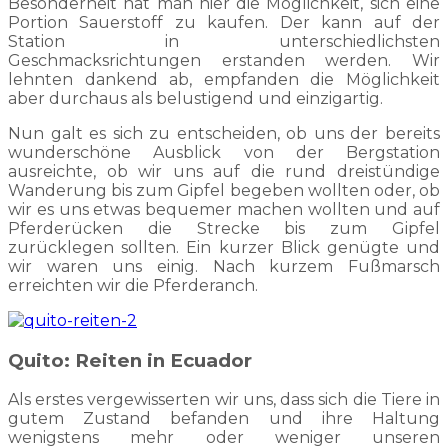
Besonderheit hat man hier die Möglichkeit, sich eine
Portion Sauerstoff zu kaufen. Der kann auf der
Station in unterschiedlichsten
Geschmacksrichtungen erstanden werden. Wir
lehnten dankend ab, empfanden die Möglichkeit
aber durchaus als belustigend und einzigartig.
Nun galt es sich zu entscheiden, ob uns der bereits
wunderschöne Ausblick von der Bergstation
ausreichte, ob wir uns auf die rund dreistündige
Wanderung bis zum Gipfel begeben wollten oder, ob
wir es uns etwas bequemer machen wollten und auf
Pferderücken die Strecke bis zum Gipfel
zurücklegen sollten. Ein kurzer Blick genügte und
wir waren uns einig. Nach kurzem Fußmarsch
erreichten wir die Pferderanch.
Quito: Reiten in Ecuador
Als erstes vergewisserten wir uns, dass sich die Tiere in
gutem Zustand befanden und ihre Haltung
wenigstens mehr oder weniger unseren