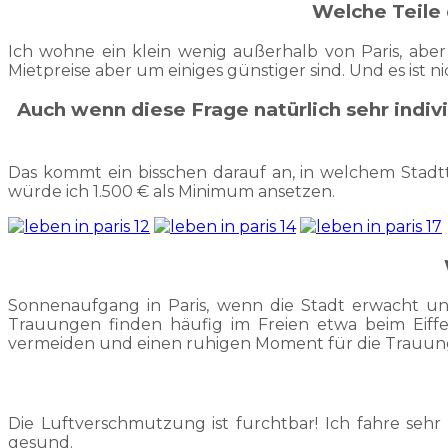
Welche Teile
Ich wohne ein klein wenig außerhalb von Paris, aber 
Mietpreise aber um einiges günstiger sind. Und es ist ni
Auch wenn diese Frage natürlich sehr indiv
Das kommt ein bisschen darauf an, in welchem Stad
würde ich 1.500 € als Minimum ansetzen.
Sonnenaufgang in Paris, wenn die Stadt erwacht un
Trauungen finden häufig im Freien etwa beim Eiffe
vermeiden und einen ruhigen Moment für die Trauung
Die Luftverschmutzung ist furchtbar! Ich fahre seh
gesund.