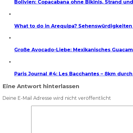
Bolivien: Copacabana ohne Bikinis, Strand un
What to do in Arequipa? Sehenswürdigkeite
Große Avocado-Liebe: Mexikanisches Guacam
Paris Journal #4: Les Bacchantes – 8km durch
Eine Antwort hinterlassen
Deine E-Mail Adresse wird nicht veröffentlicht