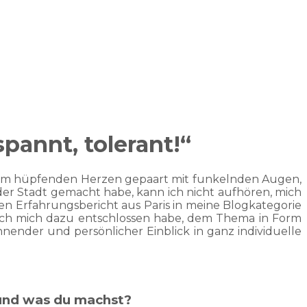
spannt, tolerant!“
cht vom hüpfenden Herzen gepaart mit funkelnden Augen,
 der Stadt gemacht habe, kann ich nicht aufhören, mich
en Erfahrungsbericht aus Paris in meine Blogkategorie
 ich mich dazu entschlossen habe, dem Thema in Form
nender und persönlicher Einblick in ganz individuelle
t und was du machst?