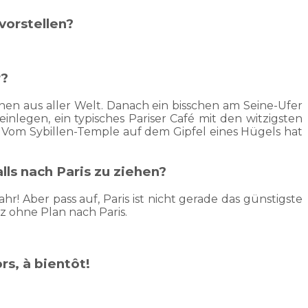
vorstellen?
r?
hen aus aller Welt. Danach ein bisschen am Seine-Ufer
inlegen, ein typisches Pariser Café mit den witzigsten
 Vom Sybillen-Temple auf dem Gipfel eines Hügels hat
s nach Paris zu ziehen?
 Aber pass auf, Paris ist nicht gerade das günstigste
nz ohne Plan nach Paris.
rs, à bientôt!