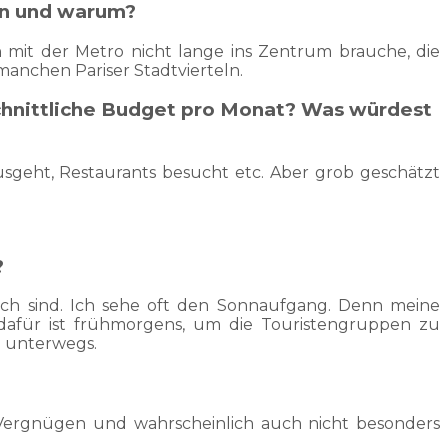
en und warum?
ch mit der Metro nicht lange ins Zentrum brauche, die
n manchen Pariser Stadtvierteln.
hschnittliche Budget pro Monat? Was würdest
geht, Restaurants besucht etc. Aber grob geschätzt
?
sch sind. Ich sehe oft den Sonnaufgang. Denn meine
 dafür ist frühmorgens, um die Touristengruppen zu
n unterwegs.
n Vergnügen und wahrscheinlich auch nicht besonders