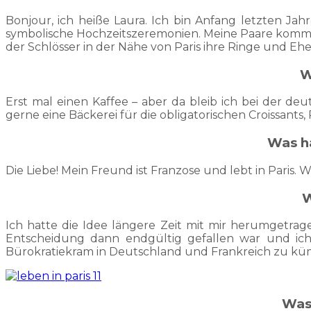
Bonjour, ich heiße Laura. Ich bin Anfang letzten Jah
symbolische Hochzeitszeremonien. Meine Paare kommen
der Schlösser in der Nähe von Paris ihre Ringe und E
W
Erst mal einen Kaffee – aber da bleib ich bei der deu
gerne eine Bäckerei für die obligatorischen Croissant
Was ha
Die Liebe! Mein Freund ist Franzose und lebt in Paris
W
Ich hatte die Idee längere Zeit mit mir herumgetrag
Entscheidung dann endgültig gefallen war und ich
Bürokratiekram in Deutschland und Frankreich zu k
Was