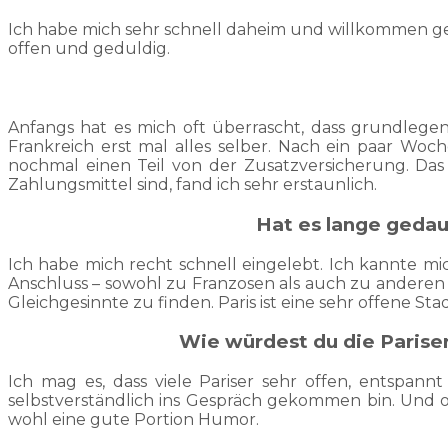
Ich habe mich sehr schnell daheim und willkommen gef
offen und geduldig.
Anfangs hat es mich oft überrascht, dass grundlegen
Frankreich erst mal alles selber. Nach ein paar Wo
nochmal einen Teil von der Zusatzversicherung. Das 
Zahlungsmittel sind, fand ich sehr erstaunlich.
Hat es lange gedaue
Ich habe mich recht schnell eingelebt. Ich kannte mi
Anschluss – sowohl zu Franzosen als auch zu anderen Ex
Gleichgesinnte zu finden. Paris ist eine sehr offene S
Wie würdest du die Parise
Ich mag es, dass viele Pariser sehr offen, entspannt
selbstverständlich ins Gespräch gekommen bin. Und obw
wohl eine gute Portion Humor.