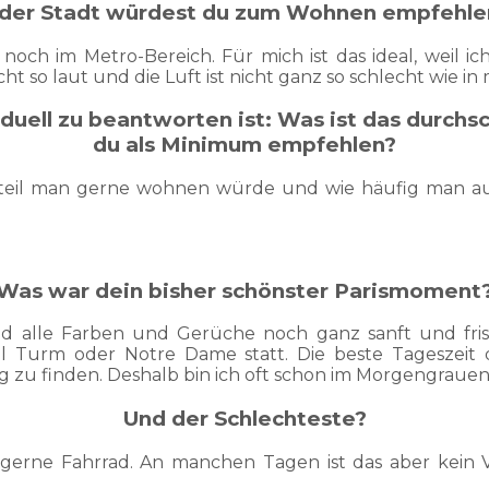
 der Stadt würdest du zum Wohnen empfehl
noch im Metro-Bereich. Für mich ist das ideal, weil i
cht so laut und die Luft ist nicht ganz so schlecht wie i
iduell zu beantworten ist: Was ist das durc
du als Minimum empfehlen?
tteil man gerne wohnen würde und wie häufig man aus
Was war dein bisher schönster Parismoment
d alle Farben und Gerüche noch ganz sanft und fri
l Turm oder Notre Dame statt. Die beste Tageszeit
 zu finden. Deshalb bin ich oft schon im Morgengraue
Und der Schlechteste?
r gerne Fahrrad. An manchen Tagen ist das aber kei