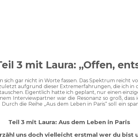
il 3 mit Laura: „Offen, ent
assen sich gar nicht in Worte fassen. Das Spektrum rei
zuletzt aufgrund dieser Extremerfahrungen, die ich in
schen. Eigentlich hatte ich geplant, nur einen einzig
nem Interviewpartner war die Resonanz so groß, dass
urch die Reihe „Aus dem Leben in Paris“ soll ein span
Teil 3 mit Laura: Aus dem Leben in Paris
erzähl uns doch vielleicht erstmal wer du bis