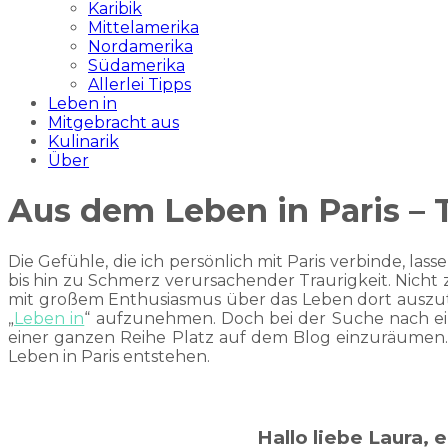
Karibik
Mittelamerika
Nordamerika
Südamerika
Allerlei Tipps
Leben in
Mitgebracht aus
Kulinarik
Über
Aus dem Leben in Paris – Te
Die Gefühle, die ich persönlich mit Paris verbinde, l
bis hin zu Schmerz verursachender Traurigkeit. Nicht 
mit großem Enthusiasmus über das Leben dort auszutau
„
Leben in
“ aufzunehmen. Doch bei der Suche nach ei
einer ganzen Reihe Platz auf dem Blog einzuräumen. D
Leben in Paris entstehen.
Hallo liebe Laura, 