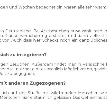
 Tagen und Wochen begegnet bin, waren alle sehr warm,
s in Deutschland. Bei Arztbesuchen etwa zahlt man in
n Krankenversicherung erstattet und dann vielleicht
t vor. Auch dass hier Schecks noch ein ganz übliches
sich zu integrieren?
erigen Besuchen. Außerdem findet man in Paris schnell
r das Internet gibt es reichlich Möglichkeiten, gezielt
 Welt zu begegnen.
t mit anderen Zugezogenen?
 dass ich auf der Straße mit wildfremden Menschen wie
 Menschen hier erstaunlich gelassen. Das Geheimnis ist