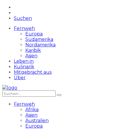
Suchen
Fernweh
Europa
Südamerika
Nordamerika
Karibik
Asien
Leben in
Kulinarik
Mitgebracht aus
Über
Fernweh
Afrika
Asien
Australien
Europa