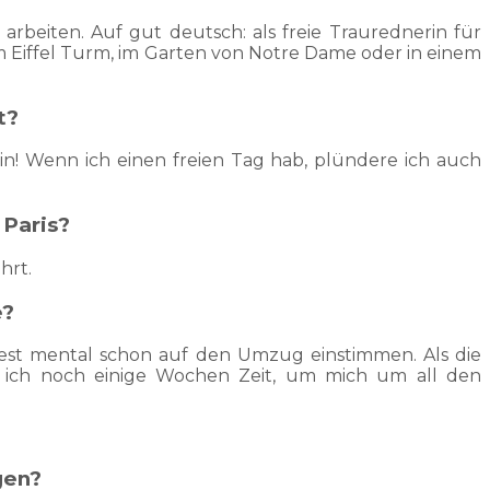
 arbeiten. Auf gut deutsch: als freie Traurednerin für
 Eiffel Turm, im Garten von Notre Dame oder in einem
t?
lein! Wenn ich einen freien Tag hab, plündere ich auch
 Paris?
hrt.
e?
ndest mental schon auf den Umzug einstimmen. Als die
e ich noch einige Wochen Zeit, um mich um all den
gen?