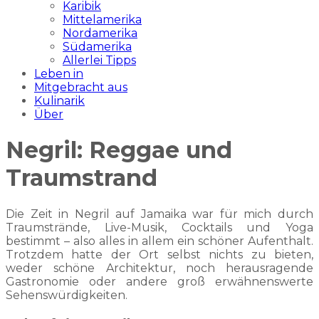
Karibik
Mittelamerika
Nordamerika
Südamerika
Allerlei Tipps
Leben in
Mitgebracht aus
Kulinarik
Über
Negril: Reggae und
Traumstrand
Die Zeit in Negril auf Jamaika war für mich durch
Traumstrände, Live-Musik, Cocktails und Yoga
bestimmt – also alles in allem ein schöner Aufenthalt.
Trotzdem hatte der Ort selbst nichts zu bieten,
weder schöne Architektur, noch herausragende
Gastronomie oder andere groß erwähnenswerte
Sehenswürdigkeiten.