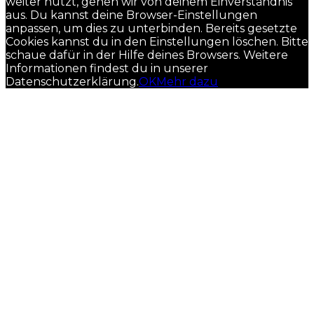
weiter nutzt, gehen wir von deinem Einverständnis
aus. Du kannst deine Browser-Einstellungen
anpassen, um dies zu unterbinden. Bereits gesetzte
Cookies kannst du in den Einstellungen löschen. Bitte
schaue dafür in der Hilfe deines Browsers. Weitere
Informationen findest du in unserer
Datenschutzerklärung.
OK
Mehr dazu