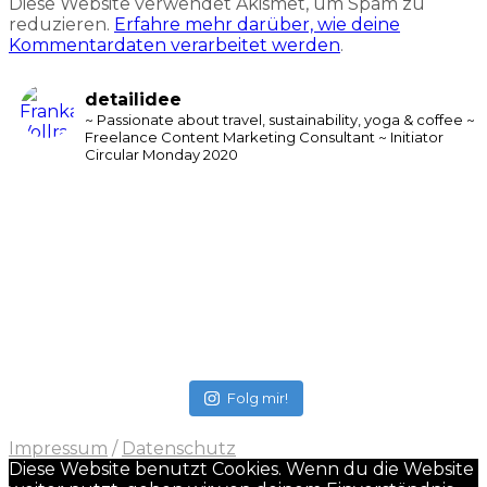
Diese Website verwendet Akismet, um Spam zu
reduzieren.
Erfahre mehr darüber, wie deine
Kommentardaten verarbeitet werden
.
detailidee
~ Passionate about travel, sustainability, yoga & coffee
~
Freelance Content Marketing Consultant
~ Initiator
Circular Monday 2020
Folg mir!
Impressum
/
Datenschutz
Diese Website benutzt Cookies. Wenn du die Website