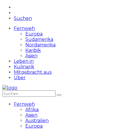
Suchen
Fernweh
Europa
Südamerika
Nordamerika
Karibik
Asien
Leben in
Kulinarik
Mitgebracht aus
Über
Fernweh
Afrika
Asien
Australien
Europa