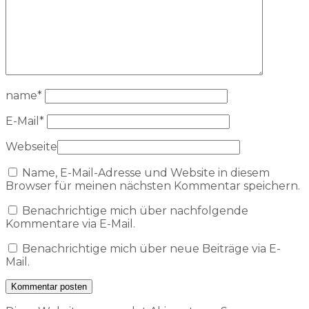
name
*
E-Mail
*
Webseite
Name, E-Mail-Adresse und Website in diesem
Browser für meinen nächsten Kommentar speichern.
Benachrichtige mich über nachfolgende
Kommentare via E-Mail.
Benachrichtige mich über neue Beiträge via E-
Mail.