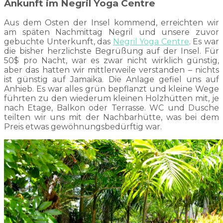
Ankunft im Negril Yoga Centre
Aus dem Osten der Insel kommend, erreichten wir
am späten Nachmittag Negril und unsere zuvor
gebuchte Unterkunft, das
Negril Yoga Centre
. Es war
die bisher herzlichste Begrüßung auf der Insel.
Für
50$ pro Nacht, war es zwar nicht wirklich günstig,
aber das hatten wir mittlerweile verstanden – nichts
ist günstig auf Jamaika. Die Anlage gefiel uns auf
Anhieb. Es war alles grün bepflanzt und kleine Wege
führten zu den wiederum kleinen Holzhütten mit, je
nach Etage, Balkon oder Terrasse. WC und Dusche
teilten wir uns mit der Nachbarhütte, was bei dem
Preis etwas gewöhnungsbedürftig war.