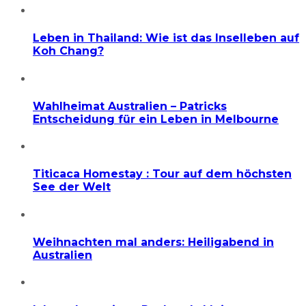
Leben in Thailand: Wie ist das Inselleben auf
Koh Chang?
Wahlheimat Australien – Patricks
Entscheidung für ein Leben in Melbourne
Titicaca Homestay : Tour auf dem höchsten
See der Welt
Weihnachten mal anders: Heiligabend in
Australien