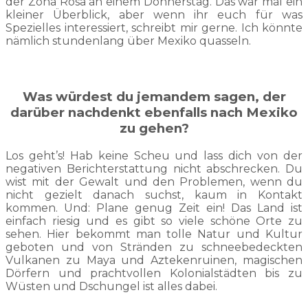
der Zona Rosa an einem Donnerstag. Das war mal ein
kleiner Überblick, aber wenn ihr euch für was
Spezielles interessiert, schreibt mir gerne. Ich könnte
nämlich stundenlang über Mexiko quasseln.
Was würdest du jemandem sagen, der
darüber nachdenkt ebenfalls nach Mexiko
zu gehen?
Los geht’s! Hab keine Scheu und lass dich von der
negativen Berichterstattung nicht abschrecken. Du
wist mit der Gewalt und den Problemen, wenn du
nicht gezielt danach suchst, kaum in Kontakt
kommen. Und: Plane genug Zeit ein! Das Land ist
einfach riesig und es gibt so viele schöne Orte zu
sehen. Hier bekommt man tolle Natur und Kultur
geboten und von Stränden zu schneebedeckten
Vulkanen zu Maya und Aztekenruinen, magischen
Dörfern und prachtvollen Kolonialstädten bis zu
Wüsten und Dschungel ist alles dabei.