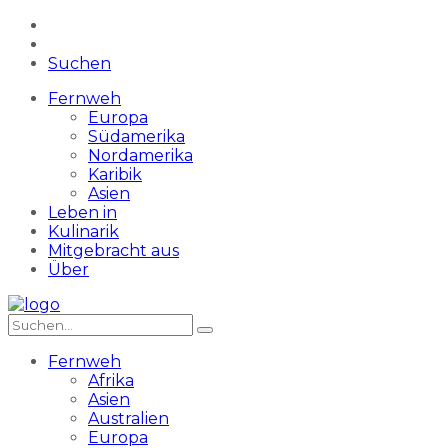
Suchen
Fernweh
Europa
Südamerika
Nordamerika
Karibik
Asien
Leben in
Kulinarik
Mitgebracht aus
Über
Fernweh
Afrika
Asien
Australien
Europa