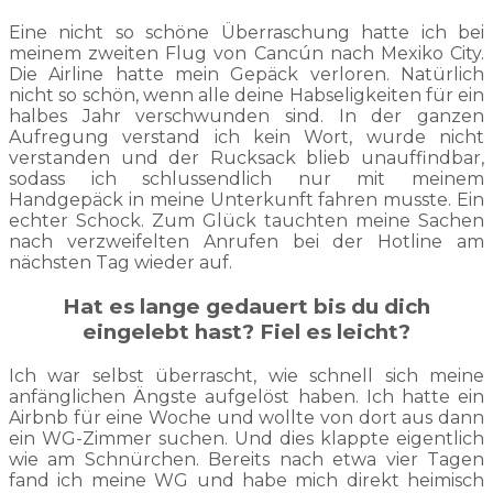
Eine nicht so schöne Überraschung hatte ich bei
meinem zweiten Flug von Cancún nach Mexiko City.
Die Airline hatte mein Gepäck verloren. Natürlich
nicht so schön, wenn alle deine Habseligkeiten für ein
halbes Jahr verschwunden sind. In der ganzen
Aufregung verstand ich kein Wort, wurde nicht
verstanden und der Rucksack blieb unauffindbar,
sodass ich schlussendlich nur mit meinem
Handgepäck in meine Unterkunft fahren musste. Ein
echter Schock. Zum Glück tauchten meine Sachen
nach verzweifelten Anrufen bei der Hotline am
nächsten Tag wieder auf.
Hat es lange gedauert bis du dich
eingelebt hast? Fiel es leicht?
Ich war selbst überrascht, wie schnell sich meine
anfänglichen Ängste aufgelöst haben. Ich hatte ein
Airbnb für eine Woche und wollte von dort aus dann
ein WG-Zimmer suchen. Und dies klappte eigentlich
wie am Schnürchen. Bereits nach etwa vier Tagen
fand ich meine WG und habe mich direkt heimisch