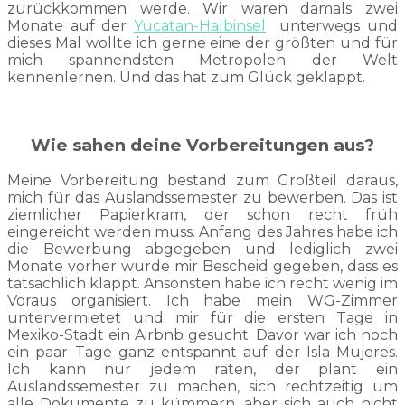
zurückkommen werde. Wir waren damals zwei
Monate auf der
Yucatan-Halbinsel
unterwegs und
dieses Mal wollte ich gerne eine der größten und für
mich spannendsten Metropolen der Welt
kennenlernen. Und das hat zum Glück geklappt.
Wie sahen deine Vorbereitungen aus?
Meine Vorbereitung bestand zum Großteil daraus,
mich für das Auslandssemester zu bewerben. Das ist
ziemlicher Papierkram, der schon recht früh
eingereicht werden muss. Anfang des Jahres habe ich
die Bewerbung abgegeben und lediglich zwei
Monate vorher wurde mir Bescheid gegeben, dass es
tatsächlich klappt. Ansonsten habe ich recht wenig im
Voraus organisiert. Ich habe mein WG-Zimmer
untervermietet und mir für die ersten Tage in
Mexiko-Stadt ein Airbnb gesucht. Davor war ich noch
ein paar Tage ganz entspannt auf der Isla Mujeres.
Ich kann nur jedem raten, der plant ein
Auslandssemester zu machen, sich rechtzeitig um
alle Dokumente zu kümmern, aber sich auch nicht