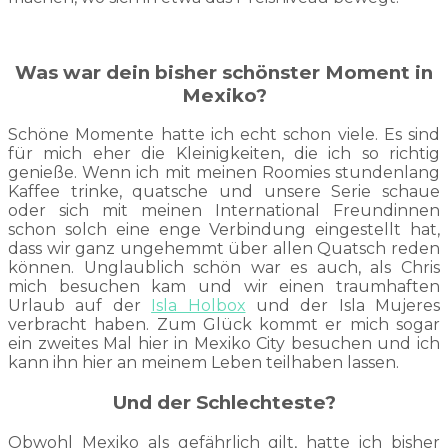
Was war dein bisher schönster Moment in
Mexiko?
Schöne Momente hatte ich echt schon viele. Es sind
für mich eher die Kleinigkeiten, die ich so richtig
genieße. Wenn ich mit meinen Roomies stundenlang
Kaffee trinke, quatsche und unsere Serie schaue
oder sich mit meinen International Freundinnen
schon solch eine enge Verbindung eingestellt hat,
dass wir ganz ungehemmt über allen Quatsch reden
können. Unglaublich schön war es auch, als Chris
mich besuchen kam und wir einen traumhaften
Urlaub auf der
Isla Holbox
und der Isla Mujeres
verbracht haben. Zum Glück kommt er mich sogar
ein zweites Mal hier in Mexiko City besuchen und ich
kann ihn hier an meinem Leben teilhaben lassen.
Und der Schlechteste?
Obwohl Mexiko als gefährlich gilt, hatte ich bisher