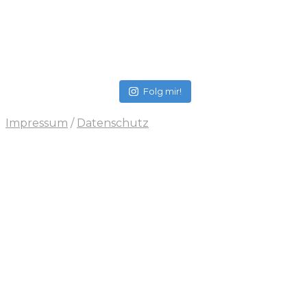
Folg mir!
Impressum
/
Datenschutz