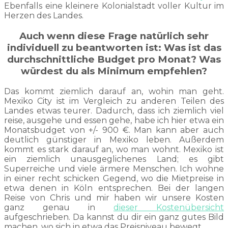
Ebenfalls eine kleinere Kolonialstadt voller Kultur im
Herzen des Landes.
Auch wenn diese Frage natürlich sehr
individuell zu beantworten ist: Was ist das
durchschnittliche Budget pro Monat? Was
würdest du als Minimum empfehlen?
Das kommt ziemlich darauf an, wohin man geht.
Mexiko City ist im Vergleich zu anderen Teilen des
Landes etwas teurer. Dadurch, dass ich ziemlich viel
reise, ausgehe und essen gehe, habe ich hier etwa ein
Monatsbudget von +/- 900 €. Man kann aber auch
deutlich günstiger in Mexiko leben. Außerdem
kommt es stark darauf an, wo man wohnt. Mexiko ist
ein ziemlich unausgeglichenes Land; es gibt
Superreiche und viele ärmere Menschen. Ich wohne
in einer recht schicken Gegend, wo die Mietpreise in
etwa denen in Köln entsprechen. Bei der langen
Reise von Chris und mir haben wir unsere Kosten
ganz genau in
dieser Kostenübersicht
aufgeschrieben. Da kannst du dir ein ganz gutes Bild
machen, wo sich in etwa das Preisniveau bewegt.