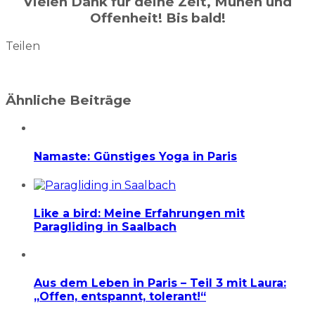
Vielen Dank für deine Zeit, Mühen und
Offenheit! Bis bald!
Teilen
Ähnliche Beiträge
Namaste: Günstiges Yoga in Paris
Like a bird: Meine Erfahrungen mit
Paragliding in Saalbach
Aus dem Leben in Paris – Teil 3 mit Laura:
„Offen, entspannt, tolerant!“