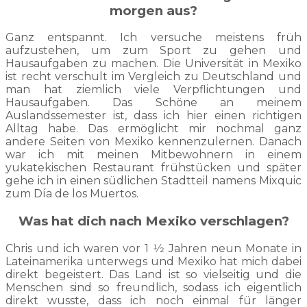
morgen aus?
Ganz entspannt. Ich versuche meistens früh
aufzustehen, um zum Sport zu gehen und
Hausaufgaben zu machen. Die Universität in Mexiko
ist recht verschult im Vergleich zu Deutschland und
man hat ziemlich viele Verpflichtungen und
Hausaufgaben. Das Schöne an meinem
Auslandssemester ist, dass ich hier einen richtigen
Alltag habe. Das ermöglicht mir nochmal ganz
andere Seiten von Mexiko kennenzulernen. Danach
war ich mit meinen Mitbewohnern in einem
yukatekischen Restaurant frühstücken und später
gehe ich in einen südlichen Stadtteil namens Mixquic
zum Día de los Muertos.
Was hat dich nach Mexiko verschlagen?
Chris und ich waren vor 1 1⁄2 Jahren neun Monate in
Lateinamerika unterwegs und Mexiko hat mich dabei
direkt begeistert. Das Land ist so vielseitig und die
Menschen sind so freundlich, sodass ich eigentlich
direkt wusste, dass ich noch einmal für länger