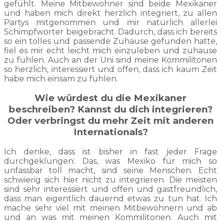
gefühlt. Meine Mitbewohner sind beide Mexikaner
und haben mich direkt herzlich integriert, zu allen
Partys mitgenommen und mir natürlich allerlei
Schimpfwörter beigebracht. Dadurch, dass ich bereits
so ein tolles und passende Zuhause gefunden hatte,
fiel es mir echt leicht mich einzuleben und zuhause
zu fühlen. Auch an der Uni sind meine Kommilitonen
so herzlich, interessiert und offen, dass ich kaum Zeit
habe mich einsam zu fühlen.
Wie würdest du die Mexikaner
beschreiben? Kannst du dich integrieren?
Oder verbringst du mehr Zeit mit anderen
Internationals?
Ich denke, dass ist bisher in fast jeder Frage
durchgeklungen: Das, was Mexiko für mich so
unfassbar toll macht, sind seine Menschen. Echt
schwierig sich hier nicht zu integrieren. Die meisten
sind sehr interessiert und offen und gastfreundlich,
dass man eigentlich dauernd etwas zu tun hat. Ich
mache sehr viel mit meinen Mitbewohnern und ab
und an was mit meinen Kommilitonen. Auch mit