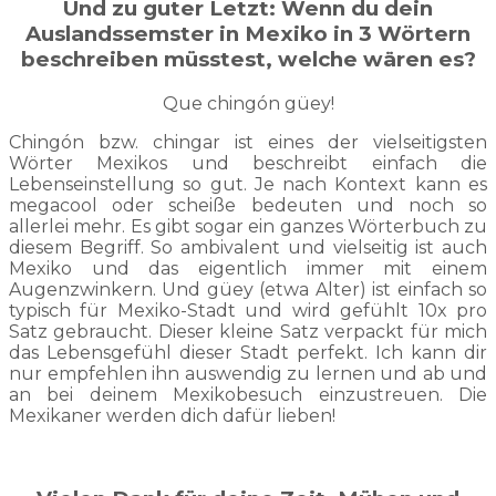
Und zu guter Letzt: Wenn du dein
Auslandssemster in Mexiko in 3 Wörtern
beschreiben müsstest, welche wären es?
Que chingón güey!
Chingón bzw. chingar ist eines der vielseitigsten
Wörter Mexikos und beschreibt einfach die
Lebenseinstellung so gut. Je nach Kontext kann es
megacool oder scheiße bedeuten und noch so
allerlei mehr. Es gibt sogar ein ganzes Wörterbuch zu
diesem Begriff. So ambivalent und vielseitig ist auch
Mexiko und das eigentlich immer mit einem
Augenzwinkern. Und güey (etwa Alter) ist einfach so
typisch für Mexiko-Stadt und wird gefühlt 10x pro
Satz gebraucht. Dieser kleine Satz verpackt für mich
das Lebensgefühl dieser Stadt perfekt. Ich kann dir
nur empfehlen ihn auswendig zu lernen und ab und
an bei deinem Mexikobesuch einzustreuen. Die
Mexikaner werden dich dafür lieben!