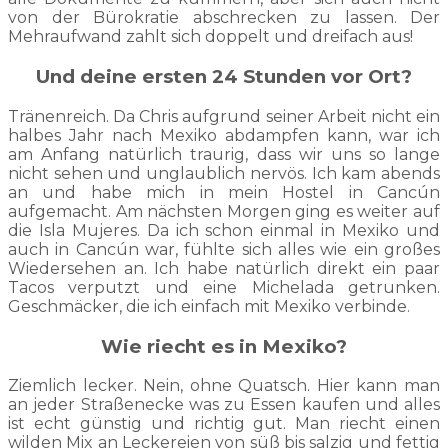
von der Bürokratie abschrecken zu lassen. Der
Mehraufwand zahlt sich doppelt und dreifach aus!
Und deine ersten 24 Stunden vor Ort?
Tränenreich. Da Chris aufgrund seiner Arbeit nicht ein
halbes Jahr nach Mexiko abdampfen kann, war ich
am Anfang natürlich traurig, dass wir uns so lange
nicht sehen und unglaublich nervös. Ich kam abends
an und habe mich in mein Hostel in Cancún
aufgemacht. Am nächsten Morgen ging es weiter auf
die Isla Mujeres. Da ich schon einmal in Mexiko und
auch in Cancún war, fühlte sich alles wie ein großes
Wiedersehen an. Ich habe natürlich direkt ein paar
Tacos verputzt und eine Michelada getrunken.
Geschmäcker, die ich einfach mit Mexiko verbinde.
Wie riecht es in Mexiko?
Ziemlich lecker. Nein, ohne Quatsch. Hier kann man
an jeder Straßenecke was zu Essen kaufen und alles
ist echt günstig und richtig gut. Man riecht einen
wilden Mix an Leckereien von süß bis salzig und fettig