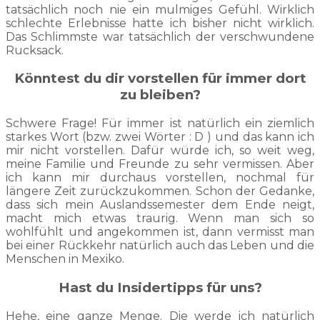
tatsächlich noch nie ein mulmiges Gefühl. Wirklich
schlechte Erlebnisse hatte ich bisher nicht wirklich.
Das Schlimmste war tatsächlich der verschwundene
Rucksack.
Könntest du dir vorstellen für immer dort
zu bleiben?
Schwere Frage! Für immer ist natürlich ein ziemlich
starkes Wort (bzw. zwei Wörter : D ) und das kann ich
mir nicht vorstellen. Dafür würde ich, so weit weg,
meine Familie und Freunde zu sehr vermissen. Aber
ich kann mir durchaus vorstellen, nochmal für
längere Zeit zurückzukommen. Schon der Gedanke,
dass sich mein Auslandssemester dem Ende neigt,
macht mich etwas traurig. Wenn man sich so
wohlfühlt und angekommen ist, dann vermisst man
bei einer Rückkehr natürlich auch das Leben und die
Menschen in Mexiko.
Hast du Insidertipps für uns?
Hehe, eine ganze Menge. Die werde ich natürlich