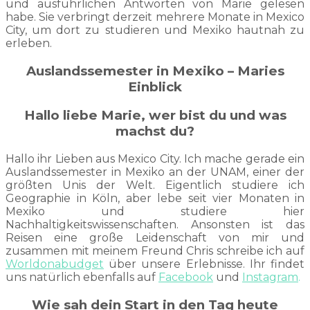
und ausführlichen Antworten von Marie gelesen
habe. Sie verbringt derzeit mehrere Monate in Mexico
City, um dort zu studieren und Mexiko hautnah zu
erleben.
Auslandssemester in Mexiko – Maries
Einblick
Hallo liebe Marie, wer bist du und was
machst du?
Hallo ihr Lieben aus Mexico City. Ich mache gerade ein
Auslandssemester in Mexiko an der UNAM, einer der
größten Unis der Welt. Eigentlich studiere ich
Geographie in Köln, aber lebe seit vier Monaten in
Mexiko und studiere hier
Nachhaltigkeitswissenschaften. Ansonsten ist das
Reisen eine große Leidenschaft von mir und
zusammen mit meinem Freund Chris schreibe ich auf
Worldonabudget
über unsere Erlebnisse. Ihr findet
uns natürlich ebenfalls auf
Facebook
und
Instagram
.
Wie sah dein Start in den Tag heute