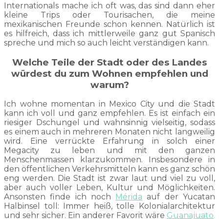
Internationals mache ich oft was, das sind dann eher
kleine Trips oder Tourisachen, die meine
mexikanischen Freunde schon kennen. Natürlich ist
es hilfreich, dass ich mittlerweile ganz gut Spanisch
spreche und mich so auch leicht verständigen kann.
Welche Teile der Stadt oder des Landes
würdest du zum Wohnen empfehlen und
warum?
Ich wohne momentan in Mexico City und die Stadt
kann ich voll und ganz empfehlen. Es ist einfach ein
riesiger Dschungel und wahnsinnig vielseitig, sodass
es einem auch in mehreren Monaten nicht langweilig
wird. Eine verrückte Erfahrung in solch einer
Megacity zu leben und mit den ganzen
Menschenmassen klarzukommen. Insbesondere in
den öffentlichen Verkehrsmitteln kann es ganz schön
eng werden. Die Stadt ist zwar laut und viel zu voll,
aber auch voller Leben, Kultur und Möglichkeiten.
Ansonsten finde ich noch
Mérida
auf der Yucatan
Halbinsel toll: Immer heiß, tolle Kolonialarchitektur
und sehr sicher. Ein anderer Favorit wäre
Guanajuato
.