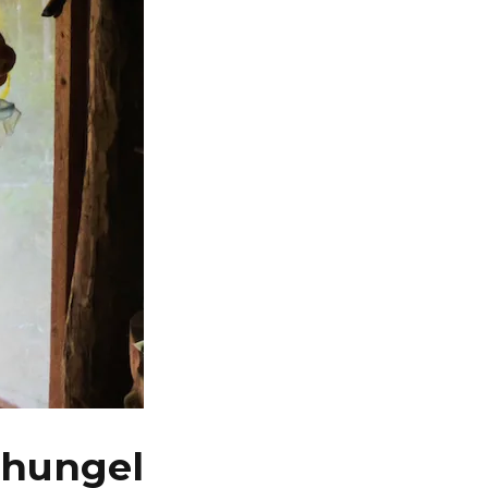
ungel