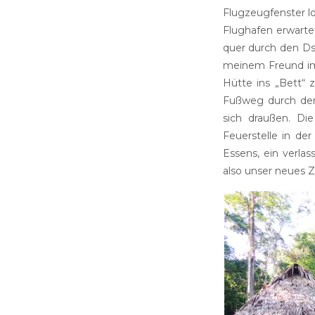
Flugzeugfenster lo
Flughafen erwarte
quer durch den Dsc
meinem Freund imm
Hütte ins „Bett“
Fußweg durch den
sich draußen. Die
Feuerstelle in de
Essens, ein verla
also unser neues 