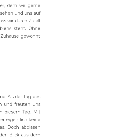
er, dem wir gerne
 sehen und uns auf
ss wir durch Zufall
biens steht. Ohne
ag Zuhause gewohnt
nd. Als der Tag des
 und freuten uns
an diesem Tag. Mit
r eigentlich keine
as. Doch abblasen
r den Blick aus dem