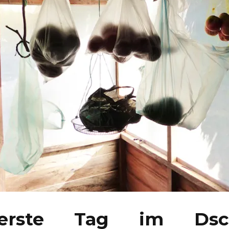
erste Tag im Dsch