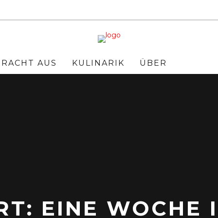
BRACHT AUS
KULINARIK
ÜBER
RT: EINE WOCHE 