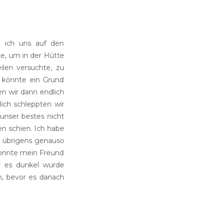
 ich uns auf den
te, um in der Hütte
ilen versuchte, zu
h könnte ein Grund
en wir dann endlich
ich schleppten wir
unser bestes nicht
n schien. Ich habe
r übrigens genauso
 konnte mein Freund
r es dunkel wurde
, bevor es danach