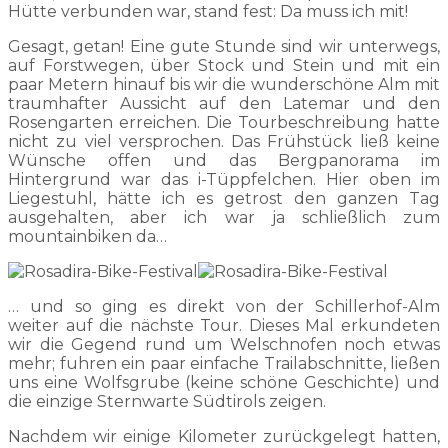
Hütte verbunden war, stand fest: Da muss ich mit!
Gesagt, getan! Eine gute Stunde sind wir unterwegs,
auf Forstwegen, über Stock und Stein und mit ein
paar Metern hinauf bis wir die wunderschöne Alm mit
traumhafter Aussicht auf den Latemar und den
Rosengarten erreichen. Die Tourbeschreibung hatte
nicht zu viel versprochen. Das Frühstück ließ keine
Wünsche offen und das Bergpanorama im
Hintergrund war das i-Tüppfelchen. Hier oben im
Liegestuhl, hätte ich es getrost den ganzen Tag
ausgehalten, aber ich war ja schließlich zum
mountainbiken da…
… und so ging es direkt von der Schillerhof-Alm
weiter auf die nächste Tour. Dieses Mal erkundeten
wir die Gegend rund um Welschnofen noch etwas
mehr; fuhren ein paar einfache Trailabschnitte, ließen
uns eine Wolfsgrube (keine schöne Geschichte) und
die einzige Sternwarte Südtirols zeigen.
Nachdem wir einige Kilometer zurückgelegt hatten,