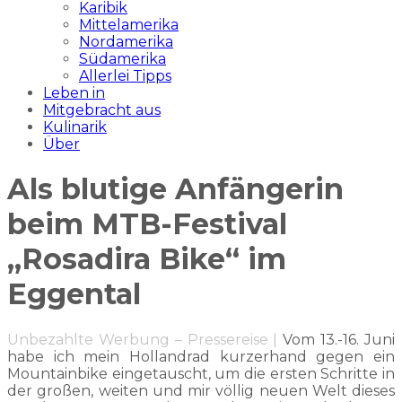
Karibik
Mittelamerika
Nordamerika
Südamerika
Allerlei Tipps
Leben in
Mitgebracht aus
Kulinarik
Über
Als blutige Anfängerin
beim MTB-Festival
„Rosadira Bike“ im
Eggental
Unbezahlte Werbung – Pressereise |
Vom 13.-16. Juni
habe ich mein Hollandrad kurzerhand gegen ein
Mountainbike eingetauscht, um die ersten Schritte in
der großen, weiten und mir völlig neuen Welt dieses