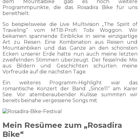
dem Mountaibike gab es noch weitere
Programmpunkte, die das Rosadira Bike für uns
bereithielt.
So beispielsweise die Live Multivision „The Spirit of
Traveling“ vom MTB-Profi Tobi Woggon. Wir
bekamen spannende Einblicke in seine einzigartige
Art zu Reisen. Eine Kombination aus Reisen und
Mountainbiken und das Ganze an den schönsten
Ecken unserer Erde hatte nun auch meine letzten
zweifelnden Stimmen überzeugt. Der fesselnde Mix
aus Bildern und Geschichten schürten meine
Vorfreude auf die nächsten Tage.
Ein weiteres Programm-Highlight war das
romantische Konzert der Band „Since11“ am Karer
See. Vor atemberaubender Kulisse summten wir
bereits beinahe vergessene Songs mit.
Mein Resümee zum „Rosadira
Bike“