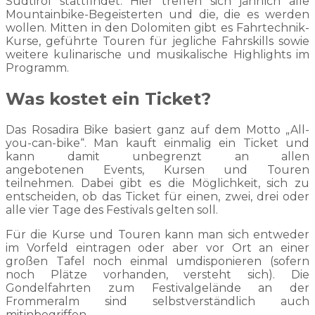
Südtirol stattfindet. Hier treffen sich jährlich alle
Mountainbike-Begeisterten und die, die es werden
wollen. Mitten in den Dolomiten gibt es Fahrtechnik-
Kurse, geführte Touren für jegliche Fahrskills sowie
weitere kulinarische und musikalische Highlights im
Programm.
Was kostet ein Ticket?
Das Rosadira Bike basiert ganz auf dem Motto „All-
you-can-bike“. Man kauft einmalig ein Ticket und
kann damit unbegrenzt an allen
angebotenen Events, Kursen und Touren
teilnehmen. Dabei gibt es die Möglichkeit, sich zu
entscheiden, ob das Ticket für einen, zwei, drei oder
alle vier Tage des Festivals gelten soll.
Für die Kurse und Touren kann man sich entweder
im Vorfeld eintragen oder aber vor Ort an einer
großen Tafel noch einmal umdisponieren (sofern
noch Plätze vorhanden, versteht sich). Die
Gondelfahrten zum Festivalgelände an der
Frommeralm sind selbstverständlich auch
mitinbegriffen.