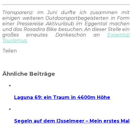
Transparenz: Im Juni durfte ich zusammen mit
einigen weiteren Outdoorsportbegeisterten in Form
einer Pressereise Aktivurlaub im Eggental machen
und das Rosadira Bike besuchen. An dieser Stelle ein
großes erneutes Dankeschön an
Eggental
Tourismus.
Teilen
Ähnliche Beiträge
Laguna 69: ein Traum in 4600m Höhe
Segeln auf dem IJsselmeer – Mein erstes Mal