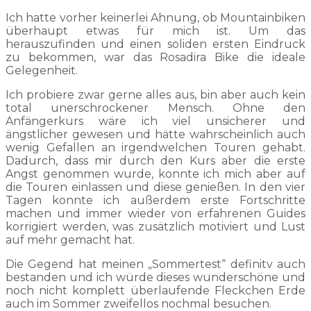
Ich hatte vorher keinerlei Ahnung, ob Mountainbiken
überhaupt etwas für mich ist. Um das
herauszufinden und einen soliden ersten Eindruck
zu bekommen, war das Rosadira Bike die ideale
Gelegenheit.
Ich probiere zwar gerne alles aus, bin aber auch kein
total unerschrockener Mensch. Ohne den
Anfängerkurs wäre ich viel unsicherer und
ängstlicher gewesen und hätte wahrscheinlich auch
wenig Gefallen an irgendwelchen Touren gehabt.
Dadurch, dass mir durch den Kurs aber die erste
Angst genommen wurde, konnte ich mich aber auf
die Touren einlassen und diese genießen. In den vier
Tagen konnte ich außerdem erste Fortschritte
machen und immer wieder von erfahrenen Guides
korrigiert werden, was zusätzlich motiviert und Lust
auf mehr gemacht hat.
Die Gegend hat meinen „Sommertest“ definitv auch
bestanden und ich würde dieses wunderschöne und
noch nicht komplett überlaufende Fleckchen Erde
auch im Sommer zweifellos nochmal besuchen.