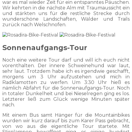
war es mal wieder Zeit für ein entspanntes Päuschen.
Wir kehrten in die nächste Alm mit Traumaussicht ein
und stärkten uns für die restliche Strecke durch
wunderschöne Landschaften, Wälder und Trails
zurück nach Welschnofen.
Sonnenaufgangs-Tour
Noch eine weitere Tour darf und will ich euch nicht
vorenthalten. Der innere Schweinehund war laut,
sehr laut. Trotzdem habe ich es irgendwie geschafft,
morgens um 3 Uhr aufzustehen und mich in
Radklamotten zu werfen. Um 3:30 Uhr hieß es
nämlich Abfahrt für die Sonnenaufgangs-Tour. Noch
in totaler Dunkelheit und bei Nieselregen ging es los.
Letzterer ließ zum Glück wenige Minuten später
nach.
Mit einem Bus samt Hänger für die Mountainbikes
wurden wir kurz darauf bis zum Karer Pass gebracht,
von wo aus die eigentliche Tour startete. Mit
Stirnlampen bewaffnet ging es einige hundert