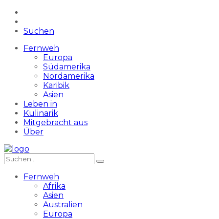
Suchen
Fernweh
Europa
Südamerika
Nordamerika
Karibik
Asien
Leben in
Kulinarik
Mitgebracht aus
Über
Fernweh
Afrika
Asien
Australien
Europa