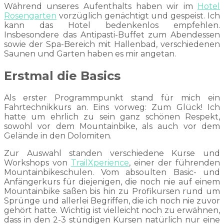
Während unseres Aufenthalts haben wir im
Hotel
Rosengarten
vorzüglich genächtigt und gespeist. Ich
kann das Hotel bedenkenlos empfehlen.
Insbesondere das Antipasti-Buffet zum Abendessen
sowie der Spa-Bereich mit Hallenbad, verschiedenen
Saunen und Garten haben es mir angetan.
Erstmal die Basics
Als erster Programmpunkt stand für mich ein
Fahrtechnikkurs an. Eins vorweg: Zum Glück! Ich
hatte um ehrlich zu sein ganz schönen Respekt,
sowohl vor dem Mountainbike, als auch vor dem
Gelände in den Dolomiten.
Zur Auswahl standen verschiedene Kurse und
Workshops von
TrailXperience
, einer der führenden
Mountainbikeschulen. Vom absoulten Basic- und
Anfängerkurs für diejenigen, die noch nie auf einem
Mountainbike saßen bis hin zu Profikursen rund um
Sprünge und allerlei Begriffen, die ich noch nie zuvor
gehört hatte. Wichtig ist vielleicht noch zu erwähnen,
dass in den 2-3 stündigen Kursen natürlich nur eine