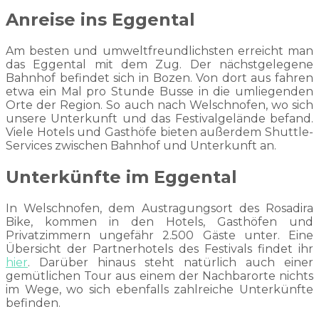
Anreise ins Eggental
Am besten und umweltfreundlichsten erreicht man
das Eggental mit dem Zug. Der nächstgelegene
Bahnhof befindet sich in Bozen. Von dort aus fahren
etwa ein Mal pro Stunde Busse in die umliegenden
Orte der Region. So auch nach Welschnofen, wo sich
unsere Unterkunft und das Festivalgelände befand.
Viele Hotels und Gasthöfe bieten außerdem Shuttle-
Services zwischen Bahnhof und Unterkunft an.
Unterkünfte im Eggental
In Welschnofen, dem Austragungsort des Rosadira
Bike, kommen in den Hotels, Gasthöfen und
Privatzimmern ungefähr 2.500 Gäste unter. Eine
Übersicht der Partnerhotels des Festivals findet ihr
hier
. Darüber hinaus steht natürlich auch einer
gemütlichen Tour aus einem der Nachbarorte nichts
im Wege, wo sich ebenfalls zahlreiche Unterkünfte
befinden.