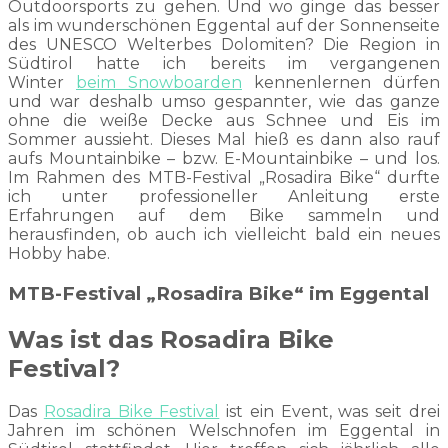
Outdoorsports zu gehen. Und wo ginge das besser
als im wunderschönen Eggental auf der Sonnenseite
des UNESCO Welterbes Dolomiten? Die Region in
Südtirol hatte ich bereits im vergangenen
Winter
beim Snowboarden
kennenlernen dürfen
und war deshalb umso gespannter, wie das ganze
ohne die weiße Decke aus Schnee und Eis im
Sommer aussieht. Dieses Mal hieß es dann also rauf
aufs Mountainbike – bzw. E-Mountainbike – und los.
Im Rahmen des MTB-Festival „Rosadira Bike“ durfte
ich unter professioneller Anleitung erste
Erfahrungen auf dem Bike sammeln und
herausfinden, ob auch ich vielleicht bald ein neues
Hobby habe.
MTB-Festival „Rosadira Bike“ im Eggental
Was ist das Rosadira Bike
Festival?
Das
Rosadira Bike Festival
ist ein Event, was seit drei
Jahren im schönen Welschnofen im Eggental in