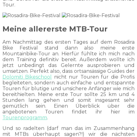
Tour.
Meine allererste MTB-Tour
Am Nachmittag des ersten Tages auf dem Rosadira
Bike Festival stand dann also meine erste
Mountainbike-Tour an. Hierfür fühlte ich mich nach
dem Training definitiv bereit. Außerdem wollte ich
jetzt unbedingt das Gelernte ausprobieren und
umsetzen. Perfekt also, dass ortsansässige Guides der
Dolomiti Bikeschool
nicht nur Touren für die Profis
begleiteten, sondern auch einfache und entspannte
Touren für blutige und unsichere Anfänger wie mich
bereithielten. Meine erste Tour sollte 25 km und 4
Stunden lang gehen und somit insgesamt sehr
gemütlich sein. Einen Überblick über die
angebotenen Touren findet ihr hier im
Tourenprogramm
.
Und so radelten (darf man das im Zusammenhang
mit MTBs überhaupt sagen?!) wir die nächsten