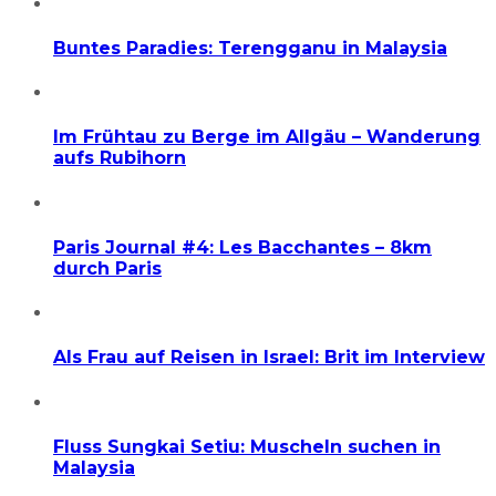
Buntes Paradies: Terengganu in Malaysia
Im Frühtau zu Berge im Allgäu – Wanderung
aufs Rubihorn
Paris Journal #4: Les Bacchantes – 8km
durch Paris
Als Frau auf Reisen in Israel: Brit im Interview
Fluss Sungkai Setiu: Muscheln suchen in
Malaysia