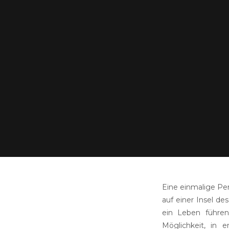
Eine einmalige Per
auf einer Insel d
ein Leben führen
Möglichkeit, in 