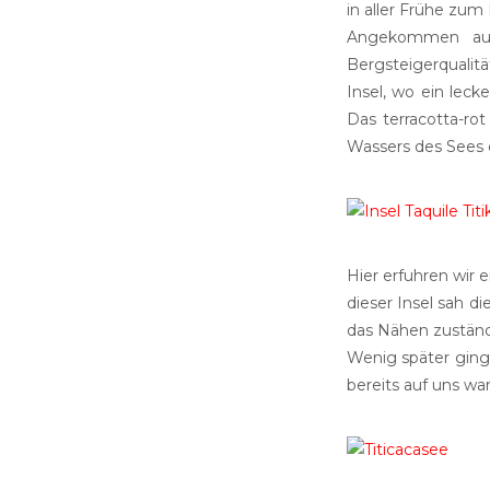
in aller Frühe zum
Angekommen auf 
Bergsteigerqualit
Insel, wo ein leck
Das terracotta-ro
Wassers des Sees 
Hier erfuhren wir 
dieser Insel sah d
das Nähen zuständi
Wenig später ging
bereits auf uns wa