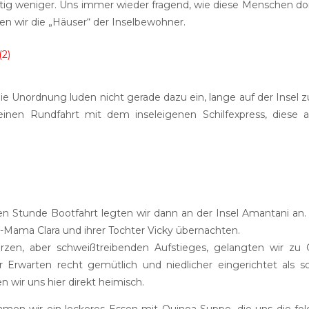
ig weniger. Uns immer wieder fragend, wie diese Menschen dort
en wir die „Häuser“ der Inselbewohner.
e Unordnung luden nicht gerade dazu ein, lange auf der Insel z
leinen Rundfahrt mit dem inseleigenen Schilfexpress, diese
n Stunde Bootfahrt legten wir dann an der Insel Amantani an. H
Mama Clara und ihrer Tochter Vicky übernachten.
rzen, aber schweißtreibenden Aufstieges, gelangten wir zu 
Erwarten recht gemütlich und niedlicher eingerichtet als 
 wir uns hier direkt heimisch.