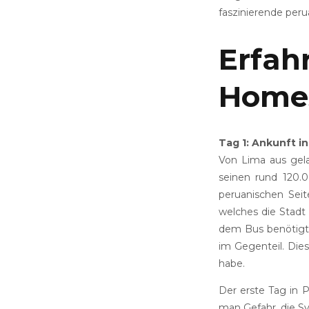
faszinierende peru
Erfah
Home
Tag 1: Ankunft i
Von Lima aus gel
seinen rund 120.
peruanischen Seit
welches die Stadt
dem Bus benötigt 
im Gegenteil. Dies
habe.
Der erste Tag in 
man Gefahr, die S