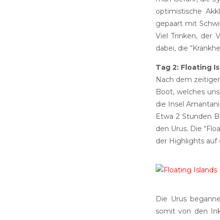
optimistische Akk
gepaart mit Schwin
Viel Trinken, der
dabei, die “Krankhe
Tag 2: Floating I
Nach dem zeitigen 
Boot, welches uns
die Insel Amantani 
Etwa 2 Stunden Bo
den Urus. Die “Flo
der Highlights auf
Die Urus begannen
somit von den Ink