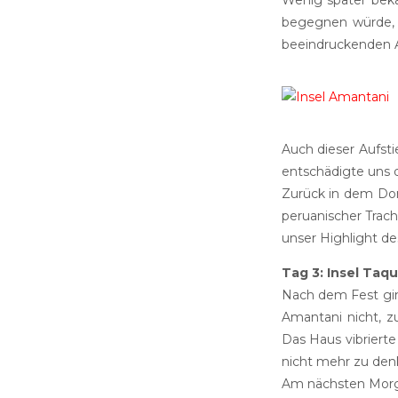
Wenig später beka
begegnen würde, 
beeindruckenden A
Auch dieser Aufst
entschädigte uns 
Zurück in dem Dor
peruanischer Trach
unser Highlight de
Tag 3: Insel Taqu
Nach dem Fest gin
Amantani nicht, z
Das Haus vibrierte
nicht mehr zu den
Am nächsten Morge