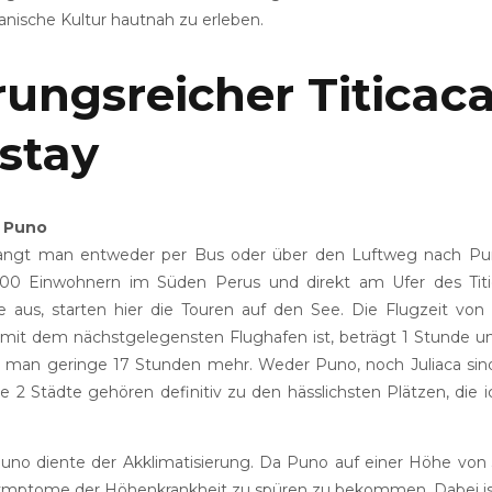
anische Kultur hautnah zu erleben.
rungsreicher Titicac
stay
n Puno
angt man entweder per Bus oder über den Luftweg nach Pun
000 Einwohnern im Süden Perus und direkt am Ufer des Tit
e aus, starten hier die Touren auf den See. Die Flugzeit von 
 mit dem nächstgelegensten Flughafen ist, beträgt 1 Stunde u
man geringe 17 Stunden mehr. Weder Puno, noch Juliaca sind
e 2 Städte gehören definitiv zu den hässlichsten Plätzen, die 
Puno diente der Akklimatisierung. Da Puno auf einer Höhe von 3
ymptome der Höhenkrankheit zu spüren zu bekommen. Dabei ist