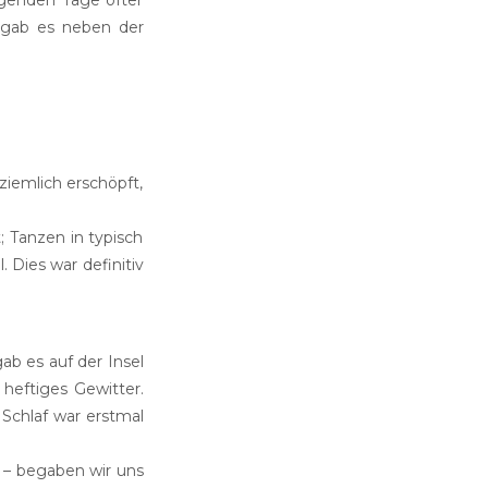
lgenden Tage öfter
 gab es neben der
iemlich erschöpft,
 Tanzen in typisch
 Dies war definitiv
b es auf der Insel
heftiges Gewitter.
 Schlaf war erstmal
 – begaben wir uns