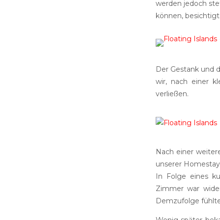
werden jedoch stet
können, besichtigt
Der Gestank und di
wir, nach einer k
verließen.
Nach einer weitere
unserer Homestay-
In Folge eines ku
Zimmer war wider 
Demzufolge fühlten