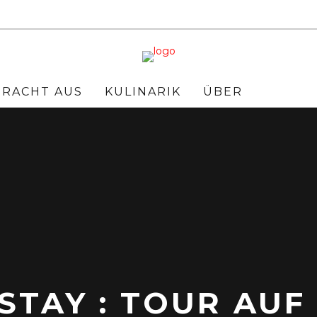
BRACHT AUS
KULINARIK
ÜBER
STAY : TOUR AU