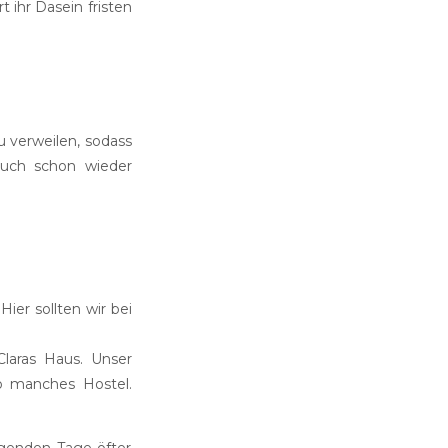
 ihr Dasein fristen
u verweilen, sodass
 auch schon wieder
ier sollten wir bei
Claras Haus. Unser
so manches Hostel.