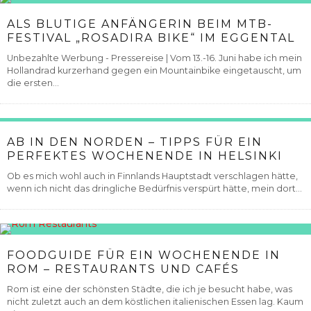
ALS BLUTIGE ANFÄNGERIN BEIM MTB-
FESTIVAL „ROSADIRA BIKE“ IM EGGENTAL
Unbezahlte Werbung - Pressereise | Vom 13.-16. Juni habe ich mein
Hollandrad kurzerhand gegen ein Mountainbike eingetauscht, um
die ersten...
AB IN DEN NORDEN – TIPPS FÜR EIN
PERFEKTES WOCHENENDE IN HELSINKI
Ob es mich wohl auch in Finnlands Hauptstadt verschlagen hätte,
wenn ich nicht das dringliche Bedürfnis verspürt hätte, mein dort...
FOODGUIDE FÜR EIN WOCHENENDE IN
ROM – RESTAURANTS UND CAFÉS
Rom ist eine der schönsten Städte, die ich je besucht habe, was
nicht zuletzt auch an dem köstlichen italienischen Essen lag. Kaum