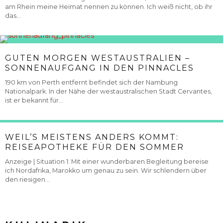
am Rhein meine Heimat nennen zu können. Ich weiß nicht, ob ihr
das...
GUTEN MORGEN WESTAUSTRALIEN –
SONNENAUFGANG IN DEN PINNACLES
190 km von Perth entfernt befindet sich der Nambung
Nationalpark. In der Nähe der westaustralischen Stadt Cervantes,
ist er bekannt für...
WEIL’S MEISTENS ANDERS KOMMT:
REISEAPOTHEKE FÜR DEN SOMMER
Anzeige | Situation 1: Mit einer wunderbaren Begleitung bereise
ich Nordafrika, Marokko um genau zu sein. Wir schlendern über
den riesigen...