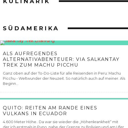
KULINARIK
SÜDAMERIKA
ALS AUFREGENDES
ALTERNATIVABENTEUER: VIA SALKANTAY
TREK ZUM MACHU PICCHU
Ganz oben auf der To-Do-Liste für alle Reisenden in Peru: Machu
Picchu - Weltwunder der Neuzeit. So natürlich auch auf meiner. Als
Beginn...
QUITO: REITEN AM RANDE EINES
VULKANS IN ECUADOR
4.600 Meter Höhe.. Da war sie wieder die „Höhenkrankheit“ mit
der ich erstmals in Puno, nahe der Grenze zu Bolivien und am Ufer