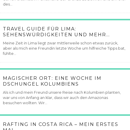
des...
TRAVEL GUIDE FÜR LIMA:
SEHENSWÜRDIGKEITEN UND MEHR…
Meine Zeit in Lima liegt zwar mittlerweile schon etwas zurück,
aber als mich eine Freundin letzte Woche um hilfreiche Tipps bat,
fühlte...
MAGISCHER ORT: EINE WOCHE IM
DSCHUNGEL KOLUMBIENS
Als ich und mein Freund unsere Reise nach Kolumbien planten,
war uns von Anfang an klar, dass wir auch den Amazonas
besuchen wollten. Wir...
RAFTING IN COSTA RICA – MEIN ERSTES