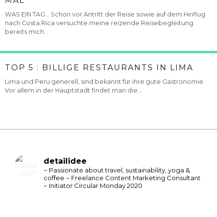
MAL
WAS EIN TAG... Schon vor Antritt der Reise sowie auf dem Hinflug
nach Costa Rica versuchte meine reizende Reisebegleitung
bereits mich...
TOP 5 : BILLIGE RESTAURANTS IN LIMA
Lima und Peru generell, sind bekannt für ihre gute Gastronomie.
Vor allem in der Hauptstadt findet man die...
detailidee
~ Passionate about travel, sustainability, yoga &
coffee
~ Freelance Content Marketing Consultant
~ Initiator Circular Monday 2020