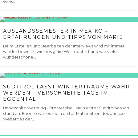
eine...
AUSLANDSSEMESTER IN MEXIKO –
ERFAHRUNGEN UND TIPPS VON MARIE
Beim Erstellen und Bearbeiten der Interviews wird mir immer
wieder bewusst, wie riesig die Welt doch ist und wie viele
wunderschöne...
SÜDTIROL LÄSST WINTERTRÄUME WAHR
WERDEN – VERSCHNEITE TAGE IM
EGGENTAL
Unbezahlte Werbung - Pressereise | Mein erster Südtirolbesuch
stand an. Ebenso war es mein erstes Mal inmitten des Unesco-
Welterbes der...