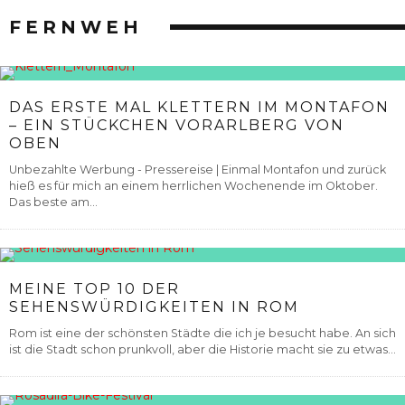
FERNWEH
DAS ERSTE MAL KLETTERN IM MONTAFON
– EIN STÜCKCHEN VORARLBERG VON
OBEN
Unbezahlte Werbung - Pressereise | Einmal Montafon und zurück
hieß es für mich an einem herrlichen Wochenende im Oktober.
Das beste am...
MEINE TOP 10 DER
SEHENSWÜRDIGKEITEN IN ROM
Rom ist eine der schönsten Städte die ich je besucht habe. An sich
ist die Stadt schon prunkvoll, aber die Historie macht sie zu etwas...